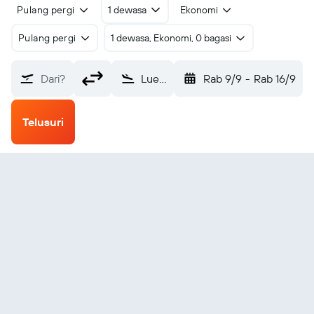
Pulang pergi
1 dewasa
Ekonomi
Pulang pergi
1 dewasa, Ekonomi, 0 bagasi
Dari?
Luena (LUO)
Rab 9/9
-
Rab 16/9
Telusuri