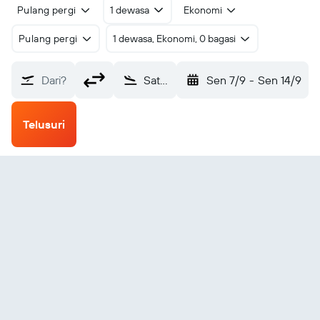
Pulang pergi
1 dewasa
Ekonomi
Pulang pergi
1 dewasa, Ekonomi, 0 bagasi
Dari?
Satu Mare (SUJ)
Sen 7/9
-
Sen 14/9
Telusuri