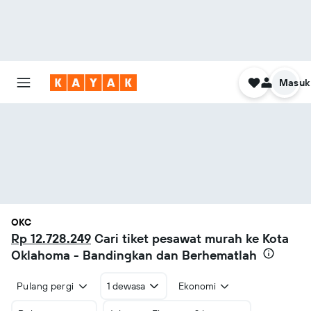
Masuk
OKC
Rp 12.728.249
Cari tiket pesawat murah ke Kota
Oklahoma - Bandingkan dan Berhematlah
Pulang pergi
1 dewasa
Ekonomi