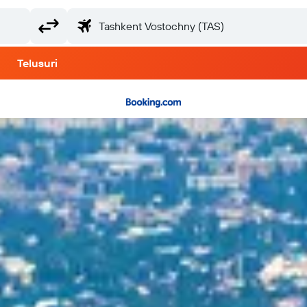
Telusuri