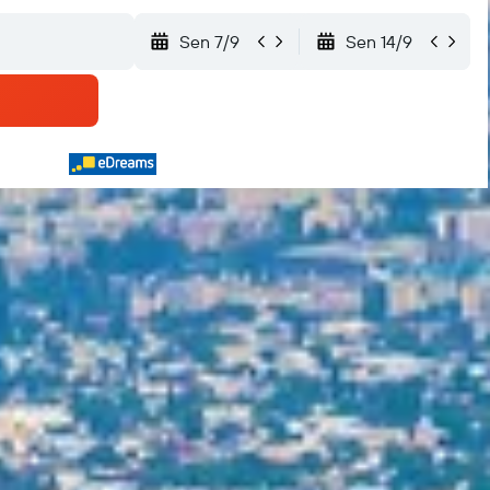
Sen 7/9
Sen 14/9