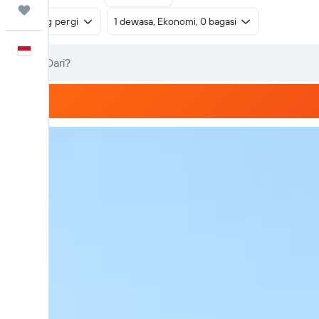
Trips
Pulang pergi
1 dewasa, Ekonomi, 0 bagasi
Bahasa Indonesia