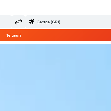
Telusuri