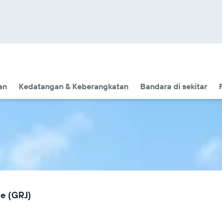
an
Kedatangan & Keberangkatan
Bandara di sekitar
e (GRJ)